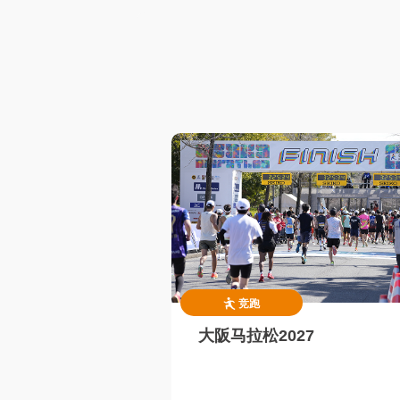
竞跑
大阪马拉松2027