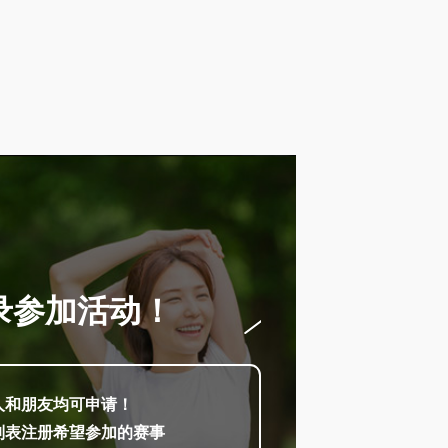
录参加活动！
人和朋友均可申请！
列表注册希望参加的赛事