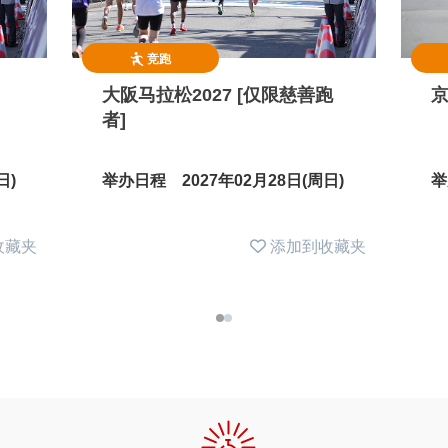
竞跑
大阪马拉松2027 [仅限慈善跑
京
者]
日)
举办日程 2027年02月28日(周日)
举
收藏夹
添加到收藏夹