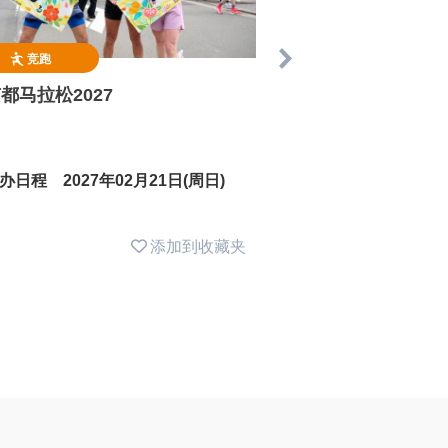
竞跑
竞跑
都马拉松2027
横滨马拉松2026
办日程 2027年02月21日(周日)
举办日程 2026年1
添加到收藏夹