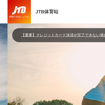
JTB体育站
【重要】クレジットカード決済が完了できない場