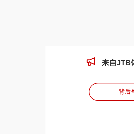
来自JT
背后