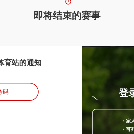
即将结束的赛事
B体育站的通知
登
号码
・家
・可