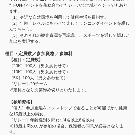
たFUNイベントを兼ね合わせたレースで地域イベントでもあり
ます。
（1）身近な自然環境を利用して健康生活を目指す。
（2）年齢、レベルにあわせて楽しくランニングイベントを親し
んでもらう。
（3）それぞれの観光資源を再認識し、スポーツを通して賑わい
創出を実現する。
種目・定員数／参加資格／参加料
【種目・定員数】
［20K］100人（男女あわせて）
［10K］100人（男女あわせて）
［5K］100人（男女あわせて）
［リレー］20チーム
※定員となり次第締め切りといたします。
【参加資格】
［個人］参加距離をノンストップで走ることが可能でかつ健康
な15歳以上の男女。
［リレー］年齢性別を問わず4名以上8名以内
※18歳未満の方が参加の場合、保護者の同意が必要となりま
す。