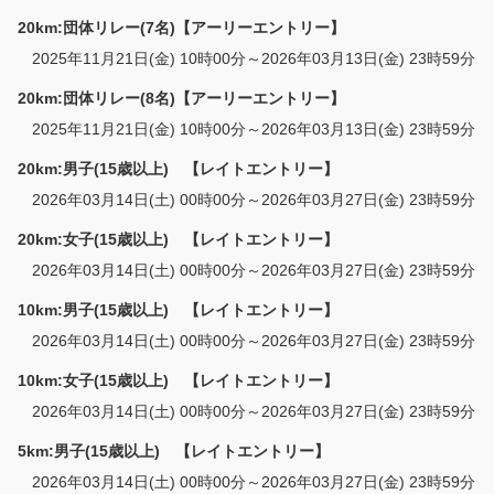
20km:団体リレー(7名)【アーリーエントリー】
2025年11月21日(金) 10時00分～2026年03月13日(金) 23時59分
20km:団体リレー(8名)【アーリーエントリー】
2025年11月21日(金) 10時00分～2026年03月13日(金) 23時59分
20km:男子(15歳以上) 【レイトエントリー】
2026年03月14日(土) 00時00分～2026年03月27日(金) 23時59分
20km:女子(15歳以上) 【レイトエントリー】
2026年03月14日(土) 00時00分～2026年03月27日(金) 23時59分
10km:男子(15歳以上) 【レイトエントリー】
2026年03月14日(土) 00時00分～2026年03月27日(金) 23時59分
10km:女子(15歳以上) 【レイトエントリー】
2026年03月14日(土) 00時00分～2026年03月27日(金) 23時59分
5km:男子(15歳以上) 【レイトエントリー】
2026年03月14日(土) 00時00分～2026年03月27日(金) 23時59分