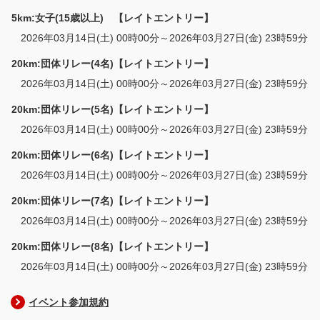
5km:女子(15歳以上) 【レイトエントリー】
2026年03月14日(土) 00時00分～2026年03月27日(金) 23時59分
20km:団体リレー(4名)【レイトエントリー】
2026年03月14日(土) 00時00分～2026年03月27日(金) 23時59分
20km:団体リレー(5名)【レイトエントリー】
2026年03月14日(土) 00時00分～2026年03月27日(金) 23時59分
20km:団体リレー(6名)【レイトエントリー】
2026年03月14日(土) 00時00分～2026年03月27日(金) 23時59分
20km:団体リレー(7名)【レイトエントリー】
2026年03月14日(土) 00時00分～2026年03月27日(金) 23時59分
20km:団体リレー(8名)【レイトエントリー】
2026年03月14日(土) 00時00分～2026年03月27日(金) 23時59分
イベント参加規約