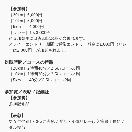
【参加料】
［20km］6,000円
［10km］5,000円
［5km］ 4,000円
［リレー］1人3,000円
※参加費用には参加記念品が含まれます。
※レイトエントリー期間は通常エントリー料金に1,000円（リレ
ーは2,000円）が加算されます。
制限時間／コースの特徴
［20km］2時間40分／2.5㎞コース8周
［10km］1時間20分／2.5㎞コース4周
［5km］ 40分／2.5㎞コース2周
参加賞／表彰／記録証
【参加賞】
参加記念品
【表彰】
男女年代別1～3位に表彰メダル・団体リレーは入賞者全員にメ
ダル授与