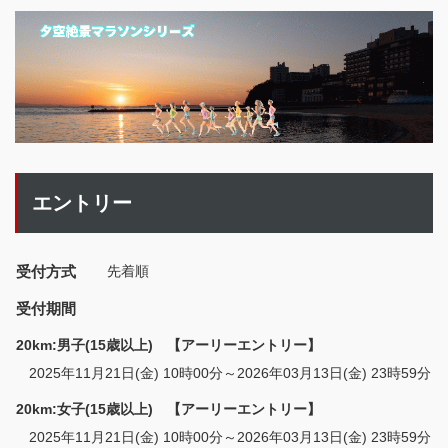
エントリー
受付方式
先着順
受付期間
20km:男子(15歳以上) 【アーリーエントリー】
2025年11月21日(金) 10時00分～2026年03月13日(金) 23時59分
20km:女子(15歳以上) 【アーリーエントリー】
2025年11月21日(金) 10時00分～2026年03月13日(金) 23時59分