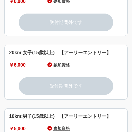
￥6,000
参加資格
参加距離をノンストップで走ることが可能でかつ健康な15歳
以上の男子
受付期間外です
※18歳未満は保護者の同意が必要
20km:女子(15歳以上) 【アーリーエントリー】
￥6,000
参加資格
参加距離をノンストップで走ることが可能でかつ健康な15歳
以上の女子
受付期間外です
※18歳未満は保護者の同意が必要
10km:男子(15歳以上) 【アーリーエントリー】
￥5,000
参加資格