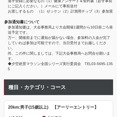
選手登録に必要なもの（1）健康アンケート＆誓約書（必ず事前
にご記入ください。）メールにて事前送付
お渡しするもの （1）ゼッケン（2）計測用チップ（3）参加賞
参加通知書について
参加通知書は、大会事務局より大会開催1週間から10日前ごろ発
送予定です。
万一、開催前までに通知が届かない場合、参加料の入金が完了
していれば参加は可能ですので、当日受付までお越しくださ
い。
尚、この件に関しましては、下記大会事務局へお問合せ願いま
す。
◆夕空絶景マラソン全国シリーズ実行委員会 TEL03-5695-135
5
種目・カテゴリ・コース
20km:男子(15歳以上) 【アーリーエントリー】