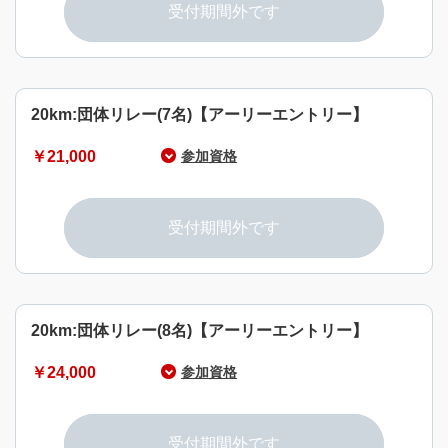
受付期間外です
※参加料は1チーム分の料金です
20km:団体リレー(7名)【アーリーエントリー】
￥21,000
参加資格
年齢性別を問わず7名グループ
※18歳未満は保護者の同意が必要
受付期間外です
※参加料は1チーム分の料金です
20km:団体リレー(8名)【アーリーエントリー】
￥24,000
参加資格
年齢性別を問わず8名グループ
※18歳未満は保護者の同意が必要
受付期間外です