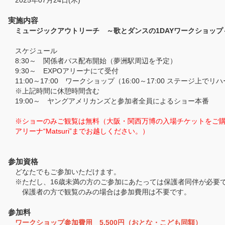
2025年07月24日(木)
実施内容
ミュージックアウトリーチ ～歌とダンスの1DAYワークショップ
スケジュール
8:30～ 関係者パス配布開始（夢洲駅周辺を予定）
9:30～ EXPOアリーナにて受付
11:00～17:00 ワークショップ（16:00～17:00 ステージ上
※上記時間に休憩時間含む
19:00～ ヤングアメリカンズと参加者全員によるショー本番
※ショーのみご観覧は無料（大阪・関西万博の入場チケットをご購
アリーナ“Matsuri”までお越しください。）
参加資格
どなたでもご参加いただけます。
※ただし、16歳未満の方のご参加にあたっては保護者同伴が必要
保護者の方で観覧のみの場合は参加費用は不要です。
参加料
ワークショップ参加費用 5,500円（おとな・こども同額）