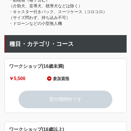
・動植物（種子含む）
（介助犬、盲導犬、聴導犬などは除く）
・キャスター付きバック、スーツケース（コロコロ）
（サイズ問わず、持ち込み不可）
・ドローンなどの小型無人機
種目・カテゴリ・コース
ワークショップ(16歳未満)
￥5,500
参加資格
16歳未満の方は保護者同伴が必要です。
受付期間外です
ワークショップ(16歳以上)