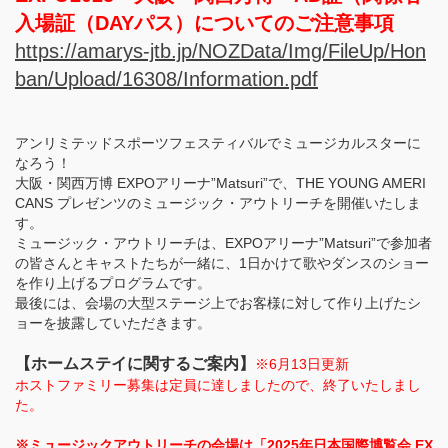
入場証（DAYパス）についてのご注意事項
https://amarys-jtb.jp/NOZData/Img/FileUp/Hon
ban/Upload/16308/Information.pdf
アンリミテッドスポーツフェスティバルでミュージカルスターに
なろう！
大阪・関西万博 EXPOアリーナ”Matsuri”で、THE YOUNG AMERI
CANS プレゼンツのミュージック・アウトリーチを開催いたしま
す。
ミュージック・アウトリーチは、EXPOアリーナ”Matsuri”で参加者
の皆さんとキャストたちが一緒に、1日かけて歌やダンスのショー
を作り上げるプログラムです。
最後には、会場の大型ステージ上でお客様に対して作り上げたシ
ョーを披露していただきます。
【ホームステイに関するご案内】
※6月13日更新
ホストファミリー募集は定員に達しましたので、終了いたしまし
た。
※ミュージックアウトリーチの会場は「2025年日本国際博覧会 EX