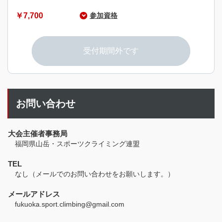
￥7,700
参加資格
6歳以上の男子
受付期間外です
お問い合わせ
大会主催者事務局
福岡県山岳・スポーツクライミング連盟
TEL
なし（メールでのお問い合わせをお願いします。）
メールアドレス
fukuoka.sport.climbing@gmail.com