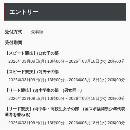
エントリー
受付方式
先着順
受付期間
【スピード競技】(1)女子の部
2026年03月09日(月) 13時00分～2026年03月18日(水) 20時00分
【スピード競技】(2)男子の部
2026年03月09日(月) 13時00分～2026年03月18日(水) 20時00分
【リード競技】(3)小学生の部 (男女同一)
2026年03月09日(月) 13時00分～2026年03月18日(水) 20時00分
【リード競技】(4)中学・高校生女子の部 (国スポ福岡県少年代表
選考を兼ねる)
2026年03月09日(月) 13時00分～2026年03月18日(水) 20時00分