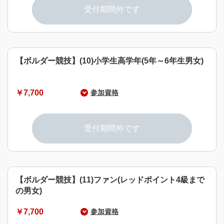
受付期間外です
【ボルダー競技】(10)小学生高学年(5年～6年生男女)
￥7,700
参加資格
クライミング経験のある小学生以上の男女
受付期間外です
【ボルダー競技】(11)ファン(レッドポイント4級まで
の男女)
￥7,700
参加資格