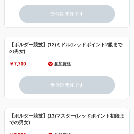
レッドポイント4級までの男女
受付期間外です
【ボルダー競技】(12)ミドル(レッドポイント2級まで
の男女)
￥7,700
参加資格
レッドポイント2級までの男女
受付期間外です
【ボルダー競技】(13)マスター(レッドポイント初段ま
での男女)