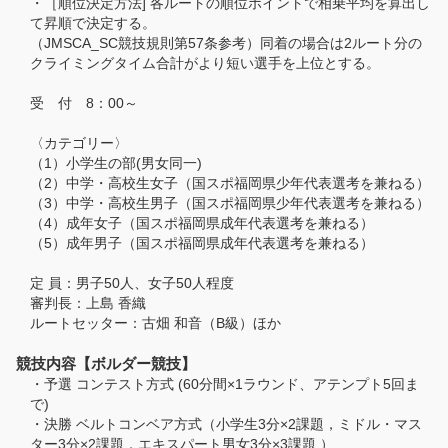
・［順位決定方法] 各ルートの順位ポイントで相乗平均を算出し
て昇順で決定する。
（JMSCA_SC競技規則第57条参考）同着の場合は2ルート分の
クライミングタイム合計がより短い選手を上位とする。
受 付 8：00～
〈カテゴリー〉
（1）小学生の部(男女同一)
（2）中学・高校生女子（国スポ福岡県少年代表選考を兼ねる）
（3）中学・高校生男子（国スポ福岡県少年代表選考を兼ねる）
（4）成年女子（国スポ福岡県成年代表選考を兼ねる）
（5）成年男子（国スポ福岡県成年代表選考を兼ねる）
定 員：男子50人、女子50人程度
審判長：上島 香織
ルートセッター：古畑 和音（B級）ほか
競技内容【ボルダー競技】
・予選 コンテスト方式 (60分間×1ラウンド、アテンプト5回ま
で)
・決勝 ベルトコンベア方式（小学生3分×2課題，ミドル・マス
ター3分×2課題，エキスパート男女3分×3課題 ）