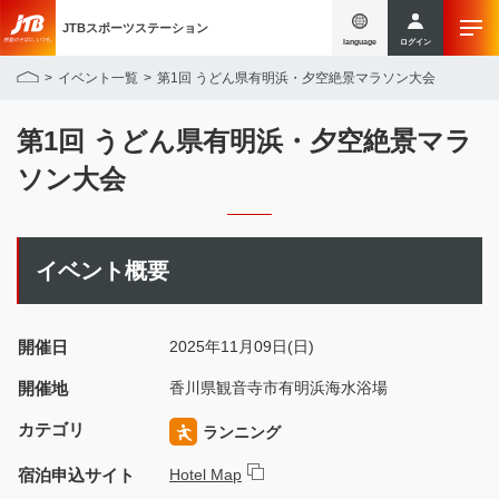
JTBスポーツステーション
language
ログイン
イベント一覧
第1回 うどん県有明浜・夕空絶景マラソン大会
第1回 うどん県有明浜・夕空絶景マラ
ソン大会
イベント概要
開催日
2025年11月09日(日)
開催地
香川県観音寺市有明浜海水浴場
カテゴリ
ランニング
宿泊申込サイト
Hotel Map