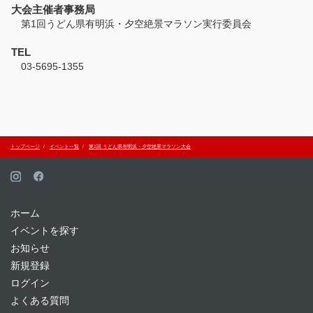
大会主催者事務局
第1回うどん県有明浜・夕空絶景マラソン実行委員会
TEL
03-5695-1355
トップページ
イベント一覧
第1回 うどん県有明浜・夕空絶景マラソン大会
ホーム
イベントを探す
お知らせ
新規登録
ログイン
よくある質問