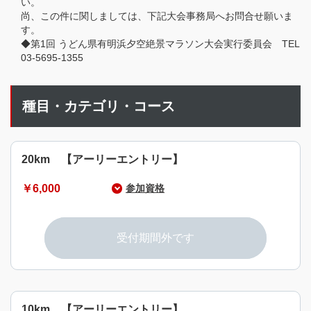
い。
尚、この件に関しましては、下記大会事務局へお問合せ願いま
す。
◆第1回 うどん県有明浜夕空絶景マラソン大会実行委員会 TEL
03-5695-1355
種目・カテゴリ・コース
20km 【アーリーエントリー】
￥6,000
参加資格
参加種目の達成が可能な健康な15歳以上の男女
※18歳未満は保護者の同意が必要
受付期間外です
10km 【アーリーエントリー】