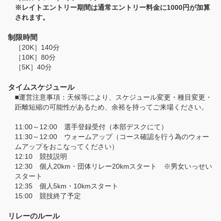
※レイトエントリー期間は通常エントリー料金に1000円が加算
されます。
制限時間
［20K］140分
［10K］80分
［5K］40分
タイムスケジュール
■運営注意事項：天候等により、スケジュール変更・種目変更・
距離短縮の可能性があるため、余裕を持ってご来場ください。
11:00～12:00 選手登録受付（本部デスクにて）
11:30～12:00 ウォームアップ（コース確認を行う為のウォー
ムアップをおこなってください）
12:10 競技説明
12:30 個人20km・団体リレー20kmスタート ※男女いっせい
スタート
12:35 個人5km・10kmスタート
15:00 競技終了予定
リレーのルール