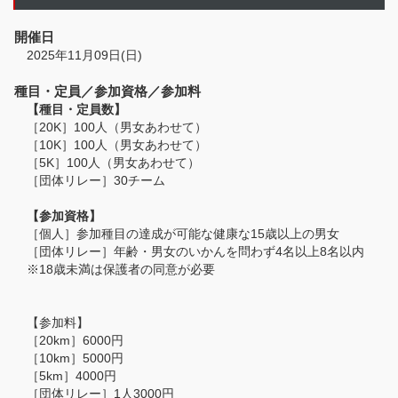
開催日
2025年11月09日(日)
種目・定員／参加資格／参加料
【種目・定員数】
［20K］100人（男女あわせて）
［10K］100人（男女あわせて）
［5K］100人（男女あわせて）
［団体リレー］30チーム
【参加資格】
［個人］参加種目の達成が可能な健康な15歳以上の男女
［団体リレー］年齢・男女のいかんを問わず4名以上8名以内
※18歳未満は保護者の同意が必要
【参加料】
［20km］6000円
［10km］5000円
［5km］4000円
［団体リレー］1人3000円