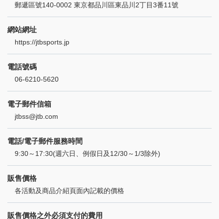
郵遞區號140-0002 東京都品川區東品川2丁目3番11號
網站網址
https://jtbsports.jp
電話號碼
06-6210-5620
電子郵件信箱
jtbss@jtb.com
電話/電子郵件服務時間
9:30～17:30(週六日、例假日及12/30～1/3除外)
販售價格
各活動及商品介紹頁面內記載的價格
販售價格之外必須支付的費用