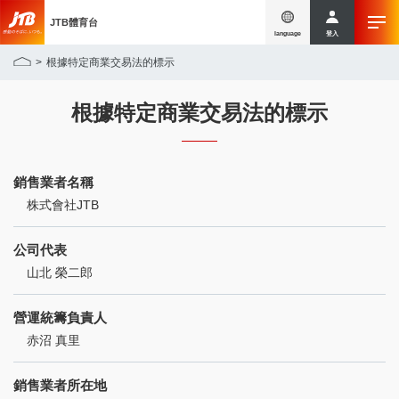
JTB體育台
language
登入
根據特定商業交易法的標示
根據特定商業交易法的標示
銷售業者名稱
株式會社JTB
公司代表
山北 榮二郎
營運統籌負責人
赤沼 真里
銷售業者所在地