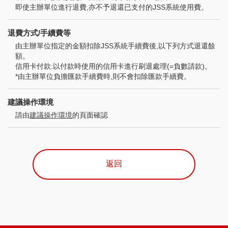
即使主辦單位進行退費,亦不予退還已支付的JSS系統使用費。
退費方式/手續費等
由主辦單位指定的金額扣除JSS系統手續費後,以下列方式退還餘
額。
信用卡付款:以付款時使用的信用卡進行刷退處理(=負數請款)。
*由主辦單位負擔匯款手續費時,則不會扣除匯款手續費。
建議操作環境
請由
建議操作環境
的頁面確認
返回