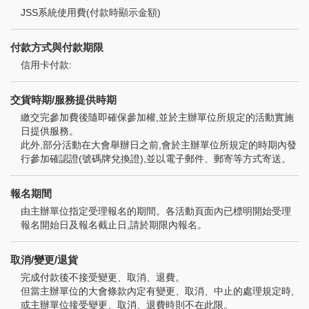
JSS系統使用費(付款時顯示金額)
付款方式與付款期限
信用卡付款:
交貨時期/服務提供時期
繳交完參加費後隨即確保參加權,並於主辦單位所規定的活動實施
日提供服務。
此外,部分活動在大會舉辦日之前,會於主辦單位所規定的時期內發
行參加確認證(號碼牌兌換證),並以電子郵件、郵寄等方式寄送。
報名期間
由主辦單位指定受理報名的期間。各活動頁面內已標明開始受理
報名開始日及報名截止日,請於期限內報名。
取消/變更/退貨
完成付款後不接受變更、取消、退費。
但當主辦單位的大會條款內定有變更、取消、中止的處理規定時,
或主辦單位接受變更、取消、退費時則不在此限。